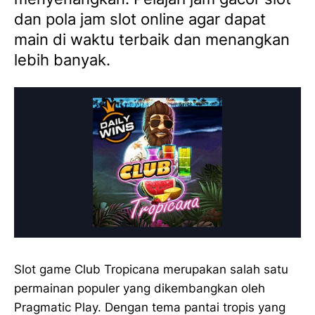
dan pola jam slot online agar dapat
main di waktu terbaik dan menangkan
lebih banyak.
Slot game Club Tropicana merupakan salah satu
permainan populer yang dikembangkan oleh
Pragmatic Play. Dengan tema pantai tropis yang