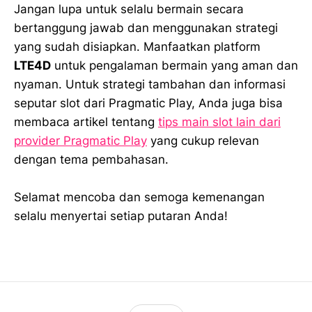
Jangan lupa untuk selalu bermain secara
bertanggung jawab dan menggunakan strategi
yang sudah disiapkan. Manfaatkan platform
LTE4D
untuk pengalaman bermain yang aman dan
nyaman. Untuk strategi tambahan dan informasi
seputar slot dari Pragmatic Play, Anda juga bisa
membaca artikel tentang
tips main slot lain dari
provider Pragmatic Play
yang cukup relevan
dengan tema pembahasan.
Selamat mencoba dan semoga kemenangan
selalu menyertai setiap putaran Anda!