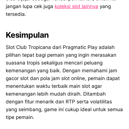
jangan lupa cek juga
koleksi slot lainnya
yang
tersedia.
Kesimpulan
Slot Club Tropicana dari Pragmatic Play adalah
pilihan tepat bagi pemain yang ingin merasakan
suasana tropis sekaligus mencari peluang
kemenangan yang baik. Dengan memahami jam
gacor slot dan pola jam slot online, pemain dapat
menentukan waktu terbaik main slot agar
kemenangan lebih mudah diraih. Ditambah
dengan fitur menarik dan RTP serta volatilitas
yang seimbang, game ini cukup ideal untuk semua
tipe pemain.