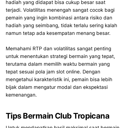
hadiah yang didapat bisa cukup besar saat
terjadi. Volatilitas menengah sangat cocok bagi
pemain yang ingin kombinasi antara risiko dan
hadiah yang seimbang, tidak terlalu sering kalah
namun tetap ada kesempatan menang besar.
Memahami RTP dan volatilitas sangat penting
untuk menentukan strategi bermain yang tepat,
terutama dalam memilih waktu bermain yang
tepat sesuai pola jam slot online. Dengan
mengetahui karakteristik ini, pemain bisa lebih
bijak dalam mengatur modal dan ekspektasi
kemenangan.
Tips Bermain Club Tropicana
Untuk mendapatkan hasil maksimal saat bermain