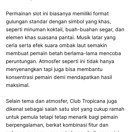
Permainan slot ini biasanya memiliki format
gulungan standar dengan simbol yang khas,
seperti minuman koktail, buah-buahan segar, dan
elemen khas suasana pantai. Musik latar yang
ceria serta efek suara ombak laut semakin
membuat pemain betah berlama-lama mencoba
peruntungan. Atmosfer seperti ini tidak hanya
menyenangkan tapi juga bisa membantu
konsentrasi pemain demi mendapatkan hasil
maksimal.
Selain tema dan atmosfer, Club Tropicana juga
dikenal sebagai salah satu slot yang cukup ramah
untuk pemula tetapi tetap menarik bagi pemain
berpengalaman, berkat kombinasi fitur dan