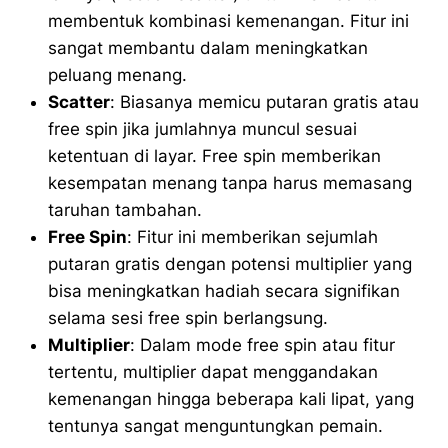
membentuk kombinasi kemenangan. Fitur ini
sangat membantu dalam meningkatkan
peluang menang.
Scatter
: Biasanya memicu putaran gratis atau
free spin jika jumlahnya muncul sesuai
ketentuan di layar. Free spin memberikan
kesempatan menang tanpa harus memasang
taruhan tambahan.
Free Spin
: Fitur ini memberikan sejumlah
putaran gratis dengan potensi multiplier yang
bisa meningkatkan hadiah secara signifikan
selama sesi free spin berlangsung.
Multiplier
: Dalam mode free spin atau fitur
tertentu, multiplier dapat menggandakan
kemenangan hingga beberapa kali lipat, yang
tentunya sangat menguntungkan pemain.