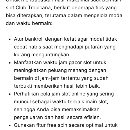
slot Club Tropicana, berikut beberapa tips yang
bisa diterapkan, terutama dalam mengelola modal
dan waktu bermain:
Atur bankroll dengan ketat agar modal tidak
cepat habis saat menghadapi putaran yang
kurang menguntungkan.
Manfaatkan waktu jam gacor slot untuk
meningkatkan peluang menang dengan
bermain di jam-jam tertentu yang sudah
terbukti memberikan hasil lebih baik.
Perhatikan pola jam slot online yang sering
muncul sebagai waktu terbaik main slot,
sehingga Anda bisa memaksimalkan
pengeluaran dan hasil secara efisien.
Gunakan fitur free spin secara optimal untuk