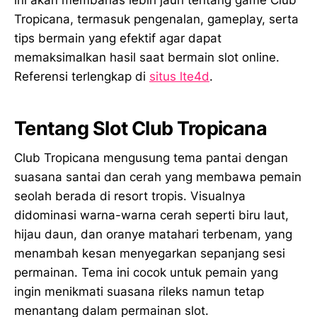
ini akan membahas lebih jauh tentang game Club
Tropicana, termasuk pengenalan, gameplay, serta
tips bermain yang efektif agar dapat
memaksimalkan hasil saat bermain slot online.
Referensi terlengkap di
situs lte4d
.
Tentang Slot Club Tropicana
Club Tropicana mengusung tema pantai dengan
suasana santai dan cerah yang membawa pemain
seolah berada di resort tropis. Visualnya
didominasi warna-warna cerah seperti biru laut,
hijau daun, dan oranye matahari terbenam, yang
menambah kesan menyegarkan sepanjang sesi
permainan. Tema ini cocok untuk pemain yang
ingin menikmati suasana rileks namun tetap
menantang dalam permainan slot.