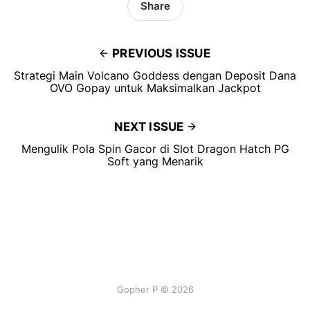
Share
PREVIOUS ISSUE
Strategi Main Volcano Goddess dengan Deposit Dana
OVO Gopay untuk Maksimalkan Jackpot
NEXT ISSUE
Mengulik Pola Spin Gacor di Slot Dragon Hatch PG
Soft yang Menarik
Gopher P © 2026