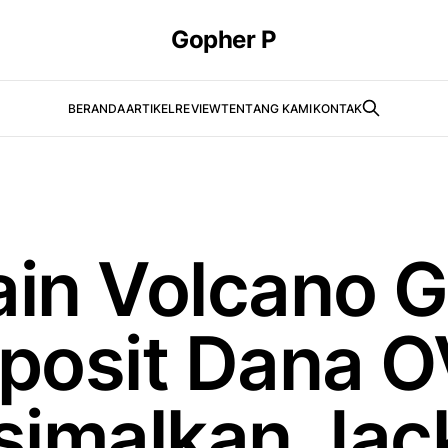
Gopher P
BERANDA
ARTIKEL
REVIEW
TENTANG KAMI
KONTAK
ain Volcano 
posit Dana 
simalkan Jac