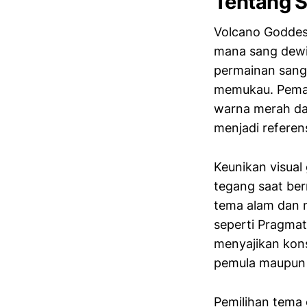
Tentang S
Volcano Goddess
mana sang dewi
permainan sanga
memukau. Pemain
warna merah da
menjadi referens
Keunikan visua
tegang saat be
tema alam dan m
seperti Pragmati
menyajikan kons
pemula maupun
Pemilihan tema