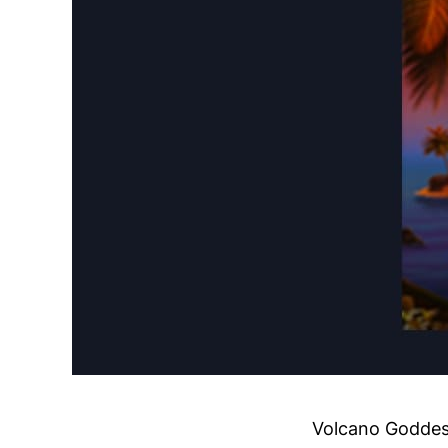
Volcano Goddess