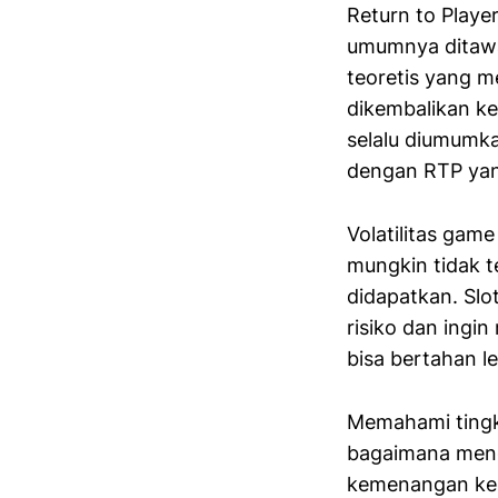
Return to Playe
umumnya ditawa
teoretis yang m
dikembalikan ke
selalu diumumka
dengan RTP yan
Volatilitas gam
mungkin tidak te
didapatkan. Slo
risiko dan ingi
bisa bertahan le
Memahami tingka
bagaimana meng
kemenangan keci