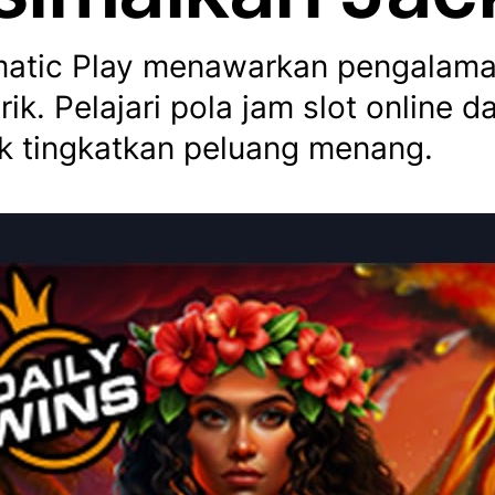
matic Play menawarkan pengalama
ik. Pelajari pola jam slot online d
uk tingkatkan peluang menang.