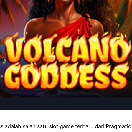
 adalah salah satu slot game terbaru dari Pragmatic