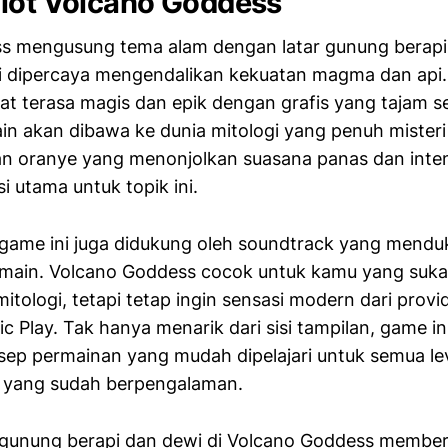
lot Volcano Goddess
 mengusung tema alam dengan latar gunung berapi y
 dipercaya mengendalikan kekuatan magma dan api.
t terasa magis dan epik dengan grafis yang tajam s
 akan dibawa ke dunia mitologi yang penuh misteri
n oranye yang menonjolkan suasana panas dan inte
i utama untuk topik ini.
l game ini juga didukung oleh soundtrack yang men
rmain. Volcano Goddess cocok untuk kamu yang suka
itologi, tetapi tetap ingin sensasi modern dari prov
c Play. Tak hanya menarik dari sisi tampilan, game in
ep permainan yang mudah dipelajari untuk semua lev
 yang sudah berpengalaman.
 gunung berapi dan dewi di Volcano Goddess member