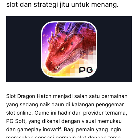
slot dan strategi jitu untuk menang.
Slot Dragon Hatch menjadi salah satu permainan
yang sedang naik daun di kalangan penggemar
slot online. Game ini hadir dari provider ternama,
PG Soft, yang dikenal dengan visual memukau
dan gameplay inovatif. Bagi pemain yang ingin
merasakan sensasi bermain slot dengan tema