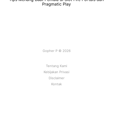
Pragmatic Play
Gopher P © 2026
Tentang Kami
Kebijakan Privasi
Disclaimer
Kontak