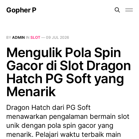
Gopher P
BY
ADMIN
IN
SLOT
—
09 JUL 2026
Mengulik Pola Spin
Gacor di Slot Dragon
Hatch PG Soft yang
Menarik
Dragon Hatch dari PG Soft
menawarkan pengalaman bermain slot
unik dengan pola spin gacor yang
menarik. Pelajari waktu terbaik main