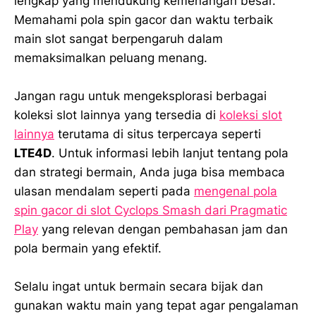
lengkap yang mendukung kemenangan besar.
Memahami pola spin gacor dan waktu terbaik
main slot sangat berpengaruh dalam
memaksimalkan peluang menang.
Jangan ragu untuk mengeksplorasi berbagai
koleksi slot lainnya yang tersedia di
koleksi slot
lainnya
terutama di situs terpercaya seperti
LTE4D
. Untuk informasi lebih lanjut tentang pola
dan strategi bermain, Anda juga bisa membaca
ulasan mendalam seperti pada
mengenal pola
spin gacor di slot Cyclops Smash dari Pragmatic
Play
yang relevan dengan pembahasan jam dan
pola bermain yang efektif.
Selalu ingat untuk bermain secara bijak dan
gunakan waktu main yang tepat agar pengalaman