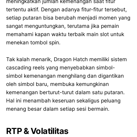
meningkatkan jumlah kemenangan saat fitur
tertentu aktif. Dengan adanya fitur-fitur tersebut,
setiap putaran bisa berubah menjadi momen yang
sangat menguntungkan, terutama jika pemain
memahami kapan waktu terbaik main slot untuk
menekan tombol spin.
Tak kalah menarik, Dragon Hatch memiliki sistem
cascading reels yang menyebabkan simbol-
simbol kemenangan menghilang dan digantikan
oleh simbol baru, membuka kemungkinan
kemenangan berturut-turut dalam satu putaran.
Hal ini menambah keseruan sekaligus peluang
menang besar dalam setiap sesi bermain.
RTP & Volatilitas