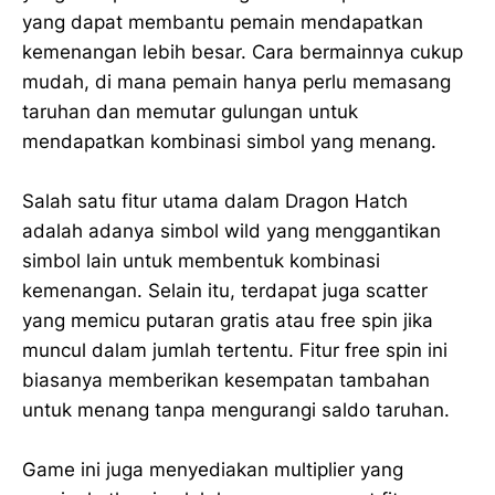
yang dapat membantu pemain mendapatkan
kemenangan lebih besar. Cara bermainnya cukup
mudah, di mana pemain hanya perlu memasang
taruhan dan memutar gulungan untuk
mendapatkan kombinasi simbol yang menang.
Salah satu fitur utama dalam Dragon Hatch
adalah adanya simbol wild yang menggantikan
simbol lain untuk membentuk kombinasi
kemenangan. Selain itu, terdapat juga scatter
yang memicu putaran gratis atau free spin jika
muncul dalam jumlah tertentu. Fitur free spin ini
biasanya memberikan kesempatan tambahan
untuk menang tanpa mengurangi saldo taruhan.
Game ini juga menyediakan multiplier yang