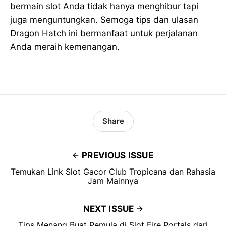
bermain slot Anda tidak hanya menghibur tapi
juga menguntungkan. Semoga tips dan ulasan
Dragon Hatch ini bermanfaat untuk perjalanan
Anda meraih kemenangan.
Share
PREVIOUS ISSUE
Temukan Link Slot Gacor Club Tropicana dan Rahasia
Jam Mainnya
NEXT ISSUE
Tips Menang Buat Pemula di Slot Fire Portals dari