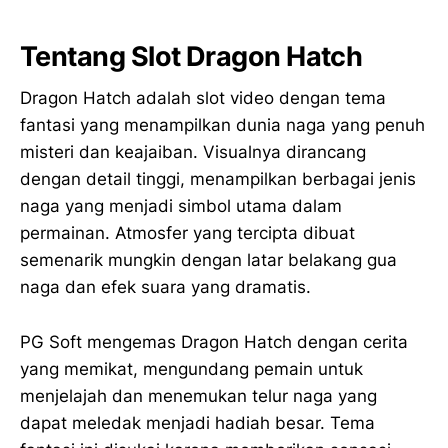
Tentang Slot Dragon Hatch
Dragon Hatch adalah slot video dengan tema
fantasi yang menampilkan dunia naga yang penuh
misteri dan keajaiban. Visualnya dirancang
dengan detail tinggi, menampilkan berbagai jenis
naga yang menjadi simbol utama dalam
permainan. Atmosfer yang tercipta dibuat
semenarik mungkin dengan latar belakang gua
naga dan efek suara yang dramatis.
PG Soft mengemas Dragon Hatch dengan cerita
yang memikat, mengundang pemain untuk
menjelajah dan menemukan telur naga yang
dapat meledak menjadi hadiah besar. Tema