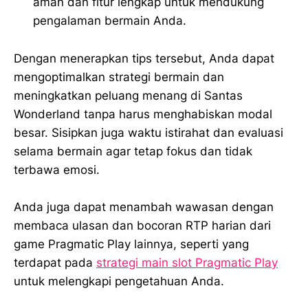
aman dan fitur lengkap untuk mendukung
pengalaman bermain Anda.
Dengan menerapkan tips tersebut, Anda dapat
mengoptimalkan strategi bermain dan
meningkatkan peluang menang di Santas
Wonderland tanpa harus menghabiskan modal
besar. Sisipkan juga waktu istirahat dan evaluasi
selama bermain agar tetap fokus dan tidak
terbawa emosi.
Anda juga dapat menambah wawasan dengan
membaca ulasan dan bocoran RTP harian dari
game Pragmatic Play lainnya, seperti yang
terdapat pada
strategi main slot Pragmatic Play
untuk melengkapi pengetahuan Anda.