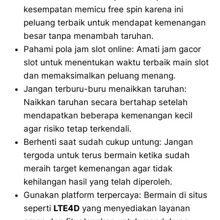
kesempatan memicu free spin karena ini
peluang terbaik untuk mendapat kemenangan
besar tanpa menambah taruhan.
Pahami pola jam slot online: Amati jam gacor
slot untuk menentukan waktu terbaik main slot
dan memaksimalkan peluang menang.
Jangan terburu-buru menaikkan taruhan:
Naikkan taruhan secara bertahap setelah
mendapatkan beberapa kemenangan kecil
agar risiko tetap terkendali.
Berhenti saat sudah cukup untung: Jangan
tergoda untuk terus bermain ketika sudah
meraih target kemenangan agar tidak
kehilangan hasil yang telah diperoleh.
Gunakan platform terpercaya: Bermain di situs
seperti
LTE4D
yang menyediakan layanan