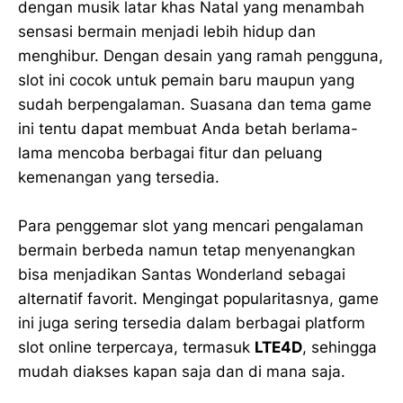
dengan musik latar khas Natal yang menambah
sensasi bermain menjadi lebih hidup dan
menghibur. Dengan desain yang ramah pengguna,
slot ini cocok untuk pemain baru maupun yang
sudah berpengalaman. Suasana dan tema game
ini tentu dapat membuat Anda betah berlama-
lama mencoba berbagai fitur dan peluang
kemenangan yang tersedia.
Para penggemar slot yang mencari pengalaman
bermain berbeda namun tetap menyenangkan
bisa menjadikan Santas Wonderland sebagai
alternatif favorit. Mengingat popularitasnya, game
ini juga sering tersedia dalam berbagai platform
slot online terpercaya, termasuk
LTE4D
, sehingga
mudah diakses kapan saja dan di mana saja.