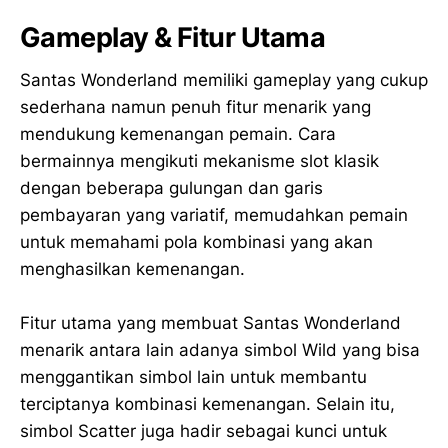
Gameplay & Fitur Utama
Santas Wonderland memiliki gameplay yang cukup
sederhana namun penuh fitur menarik yang
mendukung kemenangan pemain. Cara
bermainnya mengikuti mekanisme slot klasik
dengan beberapa gulungan dan garis
pembayaran yang variatif, memudahkan pemain
untuk memahami pola kombinasi yang akan
menghasilkan kemenangan.
Fitur utama yang membuat Santas Wonderland
menarik antara lain adanya simbol Wild yang bisa
menggantikan simbol lain untuk membantu
terciptanya kombinasi kemenangan. Selain itu,
simbol Scatter juga hadir sebagai kunci untuk