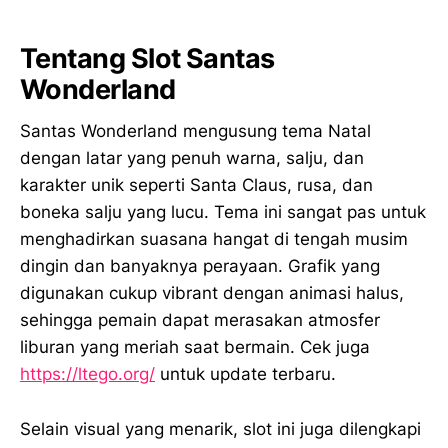
Tentang Slot Santas
Wonderland
Santas Wonderland mengusung tema Natal
dengan latar yang penuh warna, salju, dan
karakter unik seperti Santa Claus, rusa, dan
boneka salju yang lucu. Tema ini sangat pas untuk
menghadirkan suasana hangat di tengah musim
dingin dan banyaknya perayaan. Grafik yang
digunakan cukup vibrant dengan animasi halus,
sehingga pemain dapat merasakan atmosfer
liburan yang meriah saat bermain. Cek juga
https://ltego.org/
untuk update terbaru.
Selain visual yang menarik, slot ini juga dilengkapi