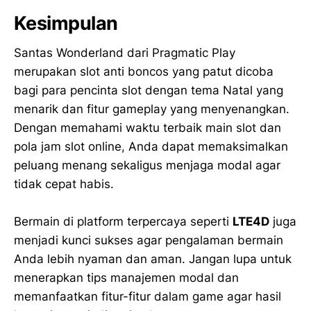
Kesimpulan
Santas Wonderland dari Pragmatic Play
merupakan slot anti boncos yang patut dicoba
bagi para pencinta slot dengan tema Natal yang
menarik dan fitur gameplay yang menyenangkan.
Dengan memahami waktu terbaik main slot dan
pola jam slot online, Anda dapat memaksimalkan
peluang menang sekaligus menjaga modal agar
tidak cepat habis.
Bermain di platform terpercaya seperti
LTE4D
juga
menjadi kunci sukses agar pengalaman bermain
Anda lebih nyaman dan aman. Jangan lupa untuk
menerapkan tips manajemen modal dan
memanfaatkan fitur-fitur dalam game agar hasil