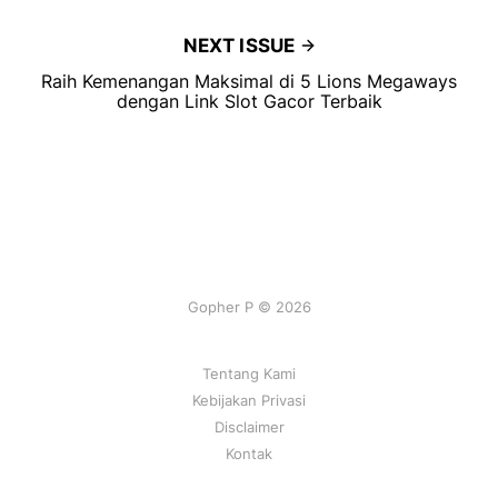
NEXT ISSUE
Raih Kemenangan Maksimal di 5 Lions Megaways
dengan Link Slot Gacor Terbaik
Gopher P © 2026
Tentang Kami
Kebijakan Privasi
Disclaimer
Kontak