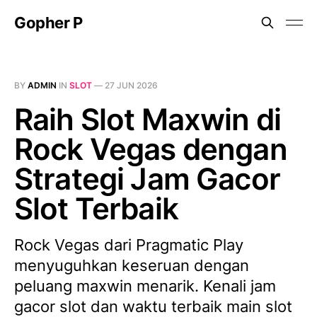
Gopher P
BY
ADMIN
IN
SLOT
—
27 JUN 2026
Raih Slot Maxwin di
Rock Vegas dengan
Strategi Jam Gacor
Slot Terbaik
Rock Vegas dari Pragmatic Play
menyuguhkan keseruan dengan
peluang maxwin menarik. Kenali jam
gacor slot dan waktu terbaik main slot