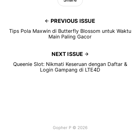
PREVIOUS ISSUE
Tips Pola Maxwin di Butterfly Blossom untuk Waktu
Main Paling Gacor
NEXT ISSUE
Queenie Slot: Nikmati Keseruan dengan Daftar &
Login Gampang di LTE4D
Gopher P © 2026