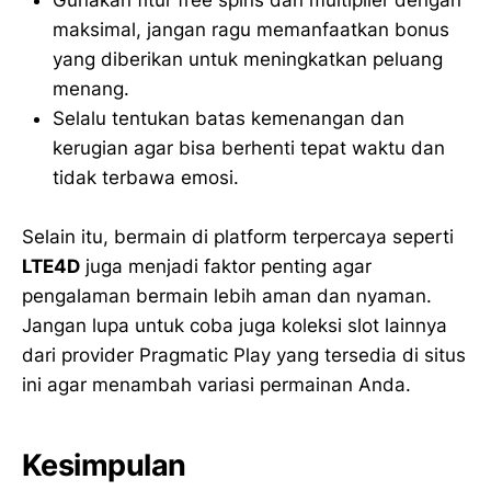
Gunakan fitur free spins dan multiplier dengan
maksimal, jangan ragu memanfaatkan bonus
yang diberikan untuk meningkatkan peluang
menang.
Selalu tentukan batas kemenangan dan
kerugian agar bisa berhenti tepat waktu dan
tidak terbawa emosi.
Selain itu, bermain di platform terpercaya seperti
LTE4D
juga menjadi faktor penting agar
pengalaman bermain lebih aman dan nyaman.
Jangan lupa untuk coba juga koleksi slot lainnya
dari provider Pragmatic Play yang tersedia di situs
ini agar menambah variasi permainan Anda.
Kesimpulan