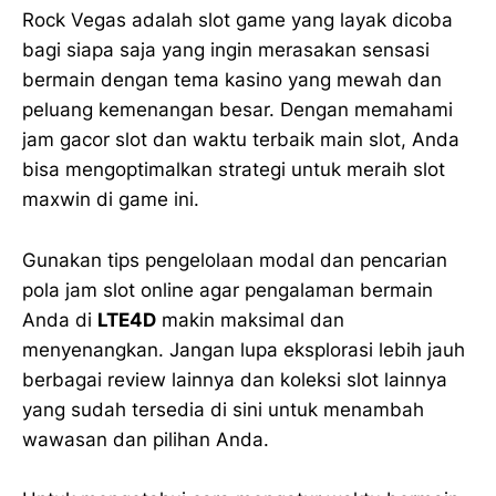
Rock Vegas adalah slot game yang layak dicoba
bagi siapa saja yang ingin merasakan sensasi
bermain dengan tema kasino yang mewah dan
peluang kemenangan besar. Dengan memahami
jam gacor slot dan waktu terbaik main slot, Anda
bisa mengoptimalkan strategi untuk meraih slot
maxwin di game ini.
Gunakan tips pengelolaan modal dan pencarian
pola jam slot online agar pengalaman bermain
Anda di
LTE4D
makin maksimal dan
menyenangkan. Jangan lupa eksplorasi lebih jauh
berbagai review lainnya dan koleksi slot lainnya
yang sudah tersedia di sini untuk menambah
wawasan dan pilihan Anda.