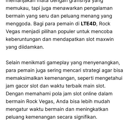
memanjakan mata dengan grafisnya yang
memukau, tapi juga menawarkan pengalaman
bermain yang seru dan peluang menang yang
menggoda. Bagi para pemain di
LTE4D
, Rock
Vegas menjadi pilihan populer untuk mencoba
keberuntungan dan mendapatkan slot maxwin
yang diidamkan.
Selain menikmati gameplay yang menyenangkan,
para pemain juga sering mencari strategi agar bisa
memaksimalkan kemenangan, seperti mengetahui
jam gacor slot dan waktu terbaik main slot.
Dengan memahami pola jam slot online dalam
bermain Rock Vegas, Anda bisa lebih mudah
mengatur waktu bermain dan meningkatkan
peluang kemenangan secara signifikan.