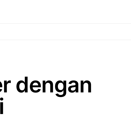
r dengan
i