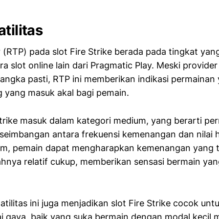
tilitas
r (RTP) pada slot Fire Strike berada pada tingkat yan
ra slot online lain dari Pragmatic Play. Meski provider 
gka pasti, RTP ini memberikan indikasi permainan 
 yang masuk akal bagi pemain.
e Strike masuk dalam kategori medium, yang berarti pe
eimbangan antara frekuensi kemenangan dan nilai 
ium, pemain dapat mengharapkan kemenangan yang ti
lahnya relatif cukup, memberikan sensasi bermain yan
latilitas ini juga menjadikan slot Fire Strike cocok un
i gaya, baik yang suka bermain dengan modal kecil