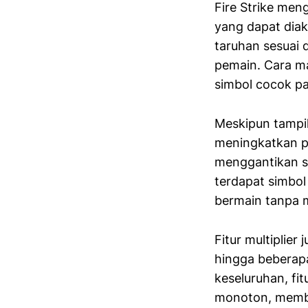
Fire Strike men
yang dapat dia
taruhan sesuai 
pemain. Cara m
simbol cocok pa
Meskipun tampil
meningkatkan p
menggantikan s
terdapat simbol
bermain tanpa 
Fitur multiplier
hingga beberapa
keseluruhan, fit
monoton, membe