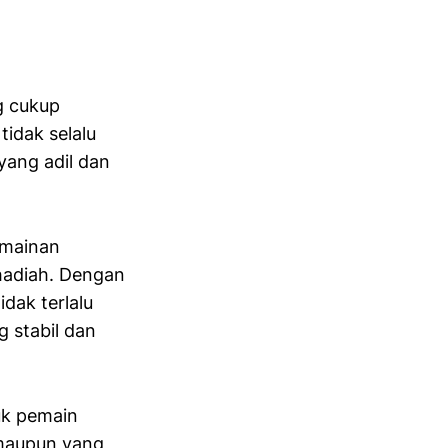
g cukup
tidak selalu
yang adil dan
rmainan
hadiah. Dengan
dak terlalu
g stabil dan
tuk pemain
 maupun yang