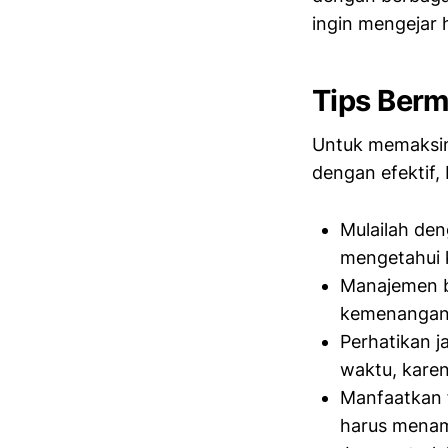
ingin mengejar 
Tips Berma
Untuk memaksim
dengan efektif,
Mulailah den
mengetahui k
Manajemen ba
kemenangan 
Perhatikan j
waktu, kare
Manfaatkan f
harus menam