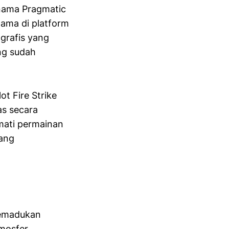
rnama Pragmatic
tama di platform
 grafis yang
ng sudah
ot Fire Strike
as secara
mati permainan
yang
memadukan
tmosfer