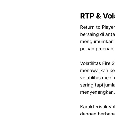
RTP & Vola
Return to Playe
bersaing di anta
mengumumkan an
peluang menang
Volatilitas Fir
menawarkan kes
volatilitas med
sering tapi jum
menyenangkan.
Karakteristik vo
dengan berbaga