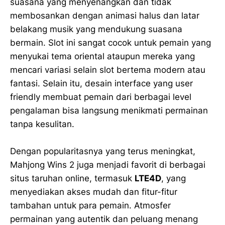
suasana yang menyenangkan dan tidak
membosankan dengan animasi halus dan latar
belakang musik yang mendukung suasana
bermain. Slot ini sangat cocok untuk pemain yang
menyukai tema oriental ataupun mereka yang
mencari variasi selain slot bertema modern atau
fantasi. Selain itu, desain interface yang user
friendly membuat pemain dari berbagai level
pengalaman bisa langsung menikmati permainan
tanpa kesulitan.
Dengan popularitasnya yang terus meningkat,
Mahjong Wins 2 juga menjadi favorit di berbagai
situs taruhan online, termasuk
LTE4D
, yang
menyediakan akses mudah dan fitur-fitur
tambahan untuk para pemain. Atmosfer
permainan yang autentik dan peluang menang