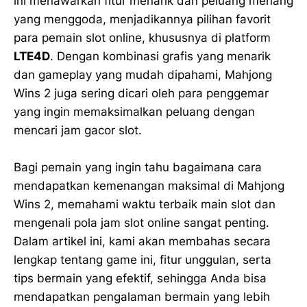
ini menawarkan fitur menarik dan peluang menang
yang menggoda, menjadikannya pilihan favorit
para pemain slot online, khususnya di platform
LTE4D
. Dengan kombinasi grafis yang menarik
dan gameplay yang mudah dipahami, Mahjong
Wins 2 juga sering dicari oleh para penggemar
yang ingin memaksimalkan peluang dengan
mencari jam gacor slot.
Bagi pemain yang ingin tahu bagaimana cara
mendapatkan kemenangan maksimal di Mahjong
Wins 2, memahami waktu terbaik main slot dan
mengenali pola jam slot online sangat penting.
Dalam artikel ini, kami akan membahas secara
lengkap tentang game ini, fitur unggulan, serta
tips bermain yang efektif, sehingga Anda bisa
mendapatkan pengalaman bermain yang lebih