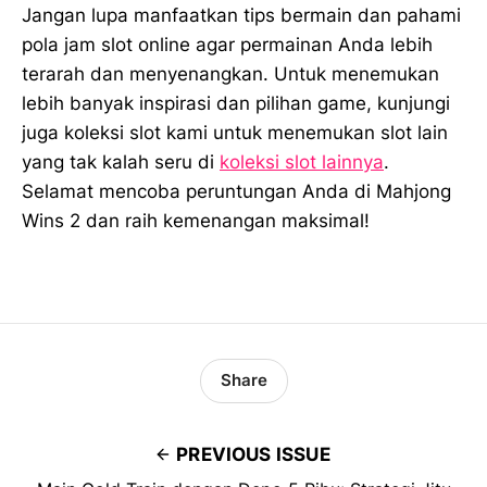
Jangan lupa manfaatkan tips bermain dan pahami
pola jam slot online agar permainan Anda lebih
terarah dan menyenangkan. Untuk menemukan
lebih banyak inspirasi dan pilihan game, kunjungi
juga koleksi slot kami untuk menemukan slot lain
yang tak kalah seru di
koleksi slot lainnya
.
Selamat mencoba peruntungan Anda di Mahjong
Wins 2 dan raih kemenangan maksimal!
Share
PREVIOUS ISSUE