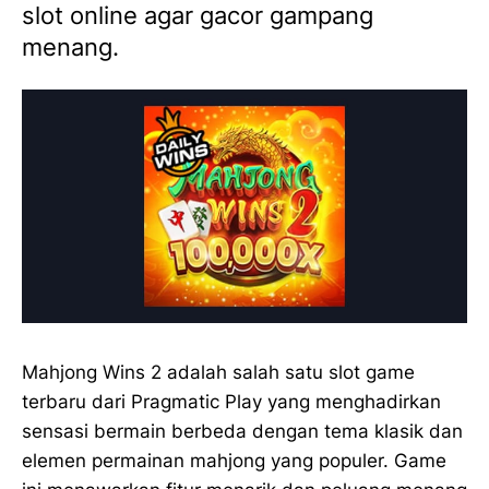
slot online agar gacor gampang
menang.
Mahjong Wins 2 adalah salah satu slot game
terbaru dari Pragmatic Play yang menghadirkan
sensasi bermain berbeda dengan tema klasik dan
elemen permainan mahjong yang populer. Game