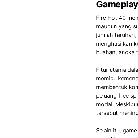
Gameplay 
Fire Hot 40 me
maupun yang su
jumlah taruhan
menghasilkan k
buahan, angka t
Fitur utama da
memicu kemenang
membentuk komb
peluang free s
modal. Meskipun
tersebut mening
Selain itu, gam