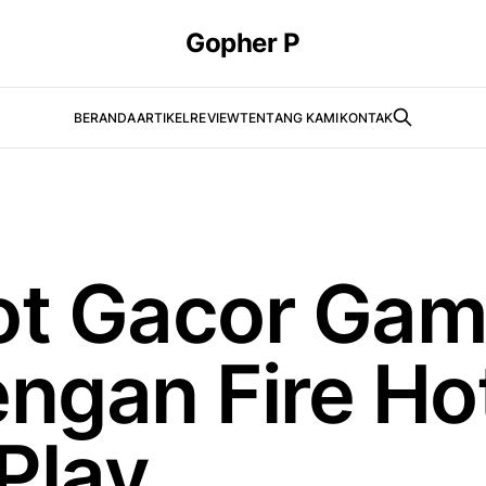
Gopher P
BERANDA
ARTIKEL
REVIEW
TENTANG KAMI
KONTAK
lot Gacor Ga
gan Fire Hot
Play