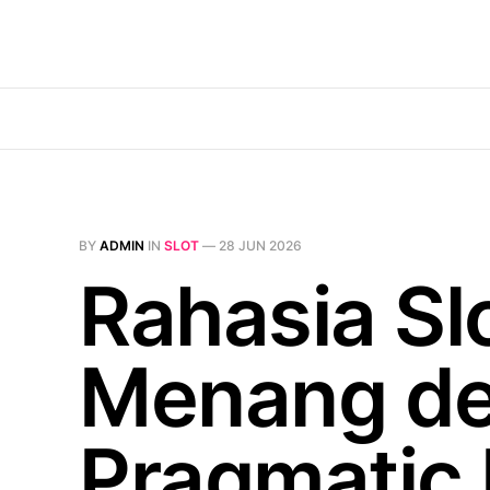
BY
ADMIN
IN
SLOT
—
28 JUN 2026
Rahasia S
Menang den
Pragmatic 