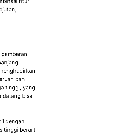
binasi fitur
ejutan,
an gambaran
panjang.
 menghadirkan
eruan dan
a tinggi, yang
a datang bisa
bil dengan
 tinggi berarti