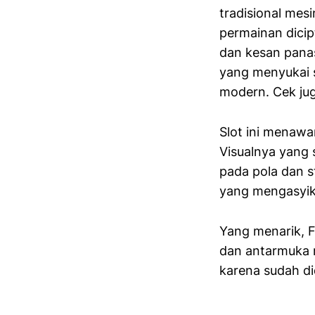
tradisional me
permainan dici
dan kesan pana
yang menyukai sl
modern. Cek ju
Slot ini menaw
Visualnya yang
pada pola dan s
yang mengasyik
Yang menarik, F
dan antarmuka r
karena sudah di