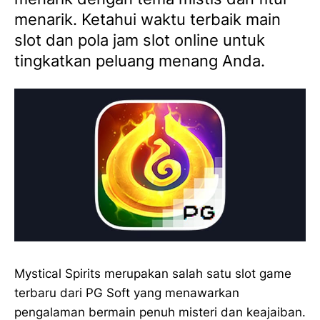
menarik. Ketahui waktu terbaik main
slot dan pola jam slot online untuk
tingkatkan peluang menang Anda.
Mystical Spirits merupakan salah satu slot game
terbaru dari PG Soft yang menawarkan
pengalaman bermain penuh misteri dan keajaiban.