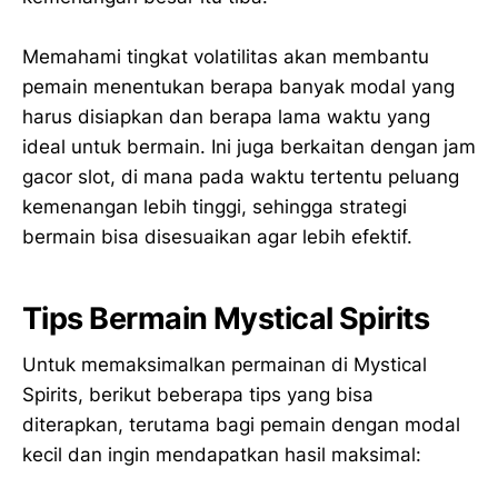
Memahami tingkat volatilitas akan membantu
pemain menentukan berapa banyak modal yang
harus disiapkan dan berapa lama waktu yang
ideal untuk bermain. Ini juga berkaitan dengan jam
gacor slot, di mana pada waktu tertentu peluang
kemenangan lebih tinggi, sehingga strategi
bermain bisa disesuaikan agar lebih efektif.
Tips Bermain Mystical Spirits
Untuk memaksimalkan permainan di Mystical
Spirits, berikut beberapa tips yang bisa
diterapkan, terutama bagi pemain dengan modal
kecil dan ingin mendapatkan hasil maksimal: