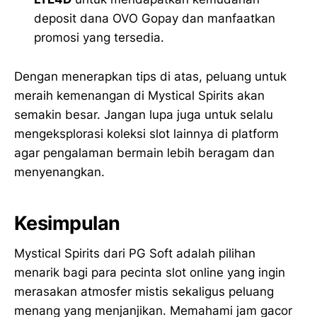
deposit dana OVO Gopay dan manfaatkan
promosi yang tersedia.
Dengan menerapkan tips di atas, peluang untuk
meraih kemenangan di Mystical Spirits akan
semakin besar. Jangan lupa juga untuk selalu
mengeksplorasi koleksi slot lainnya di platform
agar pengalaman bermain lebih beragam dan
menyenangkan.
Kesimpulan
Mystical Spirits dari PG Soft adalah pilihan
menarik bagi para pecinta slot online yang ingin
merasakan atmosfer mistis sekaligus peluang
menang yang menjanjikan. Memahami jam gacor