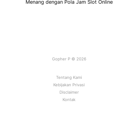
Menang dengan Pola Jam Slot Online
Gopher P © 2026
Tentang Kami
Kebijakan Privasi
Disclaimer
Kontak