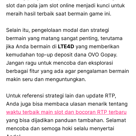
slot dan pola jam slot online menjadi kunci untuk
meraih hasil terbaik saat bermain game ini.
Selain itu, pengelolaan modal dan strategi
bermain yang matang sangat penting, terutama
jika Anda bermain di
LTE4D
yang memberikan
kemudahan top-up deposit dana OVO Gopay.
Jangan ragu untuk mencoba dan eksplorasi
berbagai fitur yang ada agar pengalaman bermain
makin seru dan menguntungkan.
Untuk referensi strategi lain dan update RTP,
Anda juga bisa membaca ulasan menarik tentang
waktu terbaik main slot dan bocoran RTP terbaru
yang bisa dijadikan panduan tambahan. Selamat
mencoba dan semoga hoki selalu menyertai