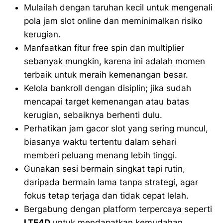
Mulailah dengan taruhan kecil untuk mengenali
pola jam slot online dan meminimalkan risiko
kerugian.
Manfaatkan fitur free spin dan multiplier
sebanyak mungkin, karena ini adalah momen
terbaik untuk meraih kemenangan besar.
Kelola bankroll dengan disiplin; jika sudah
mencapai target kemenangan atau batas
kerugian, sebaiknya berhenti dulu.
Perhatikan jam gacor slot yang sering muncul,
biasanya waktu tertentu dalam sehari
memberi peluang menang lebih tinggi.
Gunakan sesi bermain singkat tapi rutin,
daripada bermain lama tanpa strategi, agar
fokus tetap terjaga dan tidak cepat lelah.
Bergabung dengan platform terpercaya seperti
LTE4D
untuk mendapatkan kemudahan