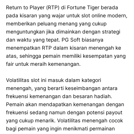
Return to Player (RTP) di Fortune Tiger berada
pada kisaran yang wajar untuk slot online modern,
memberikan peluang menang yang cukup
menguntungkan jika dimainkan dengan strategi
dan waktu yang tepat. PG Soft biasanya
menempatkan RTP dalam kisaran menengah ke
atas, sehingga pemain memiliki kesempatan yang
fair untuk meraih kemenangan.
Volatilitas slot ini masuk dalam kategori
menengah, yang berarti keseimbangan antara
frekuensi kemenangan dan besaran hadiah.
Pemain akan mendapatkan kemenangan dengan
frekuensi sedang namun dengan potensi payout
yang cukup menarik. Volatilitas menengah cocok
bagi pemain yang ingin menikmati permainan