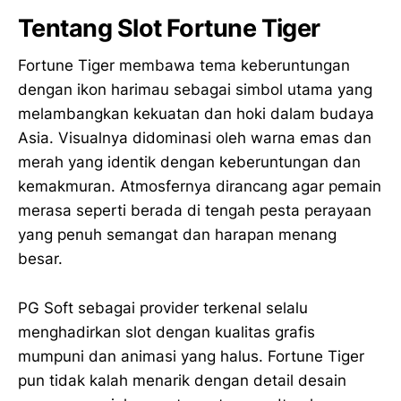
Tentang Slot Fortune Tiger
Fortune Tiger membawa tema keberuntungan
dengan ikon harimau sebagai simbol utama yang
melambangkan kekuatan dan hoki dalam budaya
Asia. Visualnya didominasi oleh warna emas dan
merah yang identik dengan keberuntungan dan
kemakmuran. Atmosfernya dirancang agar pemain
merasa seperti berada di tengah pesta perayaan
yang penuh semangat dan harapan menang
besar.
PG Soft sebagai provider terkenal selalu
menghadirkan slot dengan kualitas grafis
mumpuni dan animasi yang halus. Fortune Tiger
pun tidak kalah menarik dengan detail desain