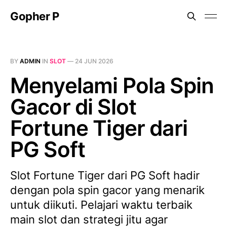
Gopher P
BY
ADMIN
IN
SLOT
—
24 JUN 2026
Menyelami Pola Spin
Gacor di Slot
Fortune Tiger dari
PG Soft
Slot Fortune Tiger dari PG Soft hadir
dengan pola spin gacor yang menarik
untuk diikuti. Pelajari waktu terbaik
main slot dan strategi jitu agar