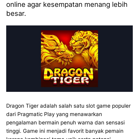
online agar kesempatan menang lebih
besar.
Dragon Tiger adalah salah satu slot game populer
dari Pragmatic Play yang menawarkan
pengalaman bermain penuh warna dan sensasi
tinggi. Game ini menjadi favorit banyak pemain