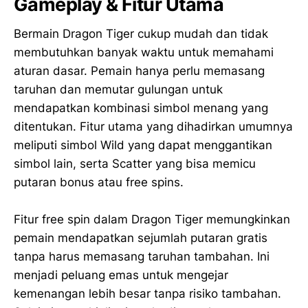
Gameplay & Fitur Utama
Bermain Dragon Tiger cukup mudah dan tidak
membutuhkan banyak waktu untuk memahami
aturan dasar. Pemain hanya perlu memasang
taruhan dan memutar gulungan untuk
mendapatkan kombinasi simbol menang yang
ditentukan. Fitur utama yang dihadirkan umumnya
meliputi simbol Wild yang dapat menggantikan
simbol lain, serta Scatter yang bisa memicu
putaran bonus atau free spins.
Fitur free spin dalam Dragon Tiger memungkinkan
pemain mendapatkan sejumlah putaran gratis
tanpa harus memasang taruhan tambahan. Ini
menjadi peluang emas untuk mengejar
kemenangan lebih besar tanpa risiko tambahan.