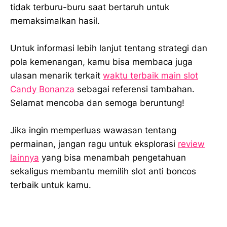
tidak terburu-buru saat bertaruh untuk
memaksimalkan hasil.
Untuk informasi lebih lanjut tentang strategi dan
pola kemenangan, kamu bisa membaca juga
ulasan menarik terkait
waktu terbaik main slot
Candy Bonanza
sebagai referensi tambahan.
Selamat mencoba dan semoga beruntung!
Jika ingin memperluas wawasan tentang
permainan, jangan ragu untuk eksplorasi
review
lainnya
yang bisa menambah pengetahuan
sekaligus membantu memilih slot anti boncos
terbaik untuk kamu.