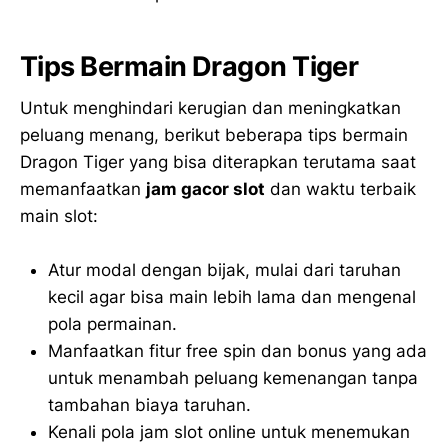
Tips Bermain Dragon Tiger
Untuk menghindari kerugian dan meningkatkan
peluang menang, berikut beberapa tips bermain
Dragon Tiger yang bisa diterapkan terutama saat
memanfaatkan
jam gacor slot
dan waktu terbaik
main slot:
Atur modal dengan bijak, mulai dari taruhan
kecil agar bisa main lebih lama dan mengenal
pola permainan.
Manfaatkan fitur free spin dan bonus yang ada
untuk menambah peluang kemenangan tanpa
tambahan biaya taruhan.
Kenali pola jam slot online untuk menemukan