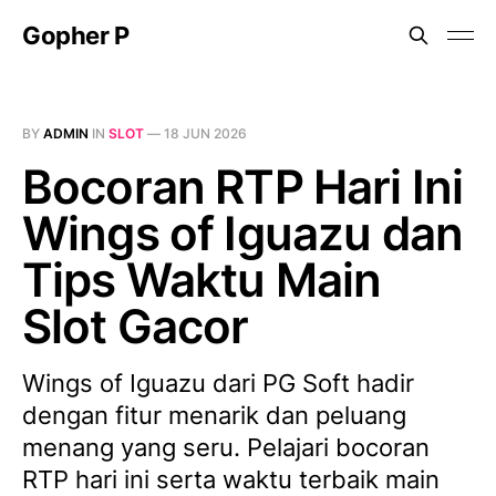
Gopher P
BY
ADMIN
IN
SLOT
—
18 JUN 2026
Bocoran RTP Hari Ini
Wings of Iguazu dan
Tips Waktu Main
Slot Gacor
Wings of Iguazu dari PG Soft hadir
dengan fitur menarik dan peluang
menang yang seru. Pelajari bocoran
RTP hari ini serta waktu terbaik main