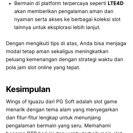
Bermain di platform terpercaya seperti
LTE4D
akan memberikan pengalaman aman dan
nyaman serta akses ke berbagai koleksi slot
lainnya untuk eksplorasi lebih lanjut.
Dengan mengikuti tips di atas, Anda bisa menjaga
modal tetap aman sekaligus meningkatkan
peluang kemenangan dengan strategi waktu dan
pola jam slot online yang tepat.
Kesimpulan
Wings of Iguazu dari PG Soft adalah slot game
menarik dengan tema alam yang menyegarkan
dan fitur-fitur lengkap untuk menunjang
pengalaman bermain yang seru. Memahami