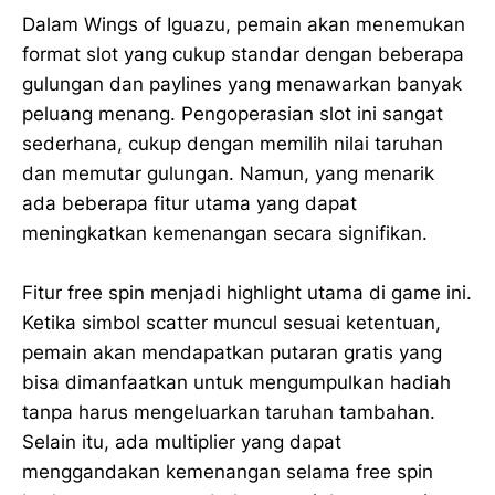
Dalam Wings of Iguazu, pemain akan menemukan
format slot yang cukup standar dengan beberapa
gulungan dan paylines yang menawarkan banyak
peluang menang. Pengoperasian slot ini sangat
sederhana, cukup dengan memilih nilai taruhan
dan memutar gulungan. Namun, yang menarik
ada beberapa fitur utama yang dapat
meningkatkan kemenangan secara signifikan.
Fitur free spin menjadi highlight utama di game ini.
Ketika simbol scatter muncul sesuai ketentuan,
pemain akan mendapatkan putaran gratis yang
bisa dimanfaatkan untuk mengumpulkan hadiah
tanpa harus mengeluarkan taruhan tambahan.
Selain itu, ada multiplier yang dapat
menggandakan kemenangan selama free spin