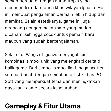
seolah berada di tengah hutan tropis yang
dipenuhi flora dan fauna khas wilayah Iguazu. Hal
ini membuat pengalaman bermain lebih hidup dan
memikat. Selain estetikanya, game ini juga
dirancang dengan mekanisme yang mudah
dipahami sehingga cocok untuk pemain baru
maupun yang sudah berpengalaman.
Selain itu, Wings of Iguazu menyuguhkan
kombinasi simbol unik yang melengkapi cerita di
balik game. Dari simbol-simbol liar hingga scatter,
semua dibuat dengan sentuhan artistik khas PG
Soft yang memperkuat tema dan meningkatkan
daya tarik game secara keseluruhan.
Gameplay & Fitur Utama