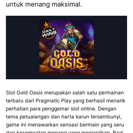
untuk menang maksimal.
Slot Gold Oasis merupakan salah satu permainan
terbaru dari Pragmatic Play yang berhasil menarik
perhatian para penggemar slot online. Dengan
tema petualangan dan harta karun tersembunyi,
game ini menawarkan sensasi bermain yang seru
dan kesempatan menang yang menjanjikan. Bagi