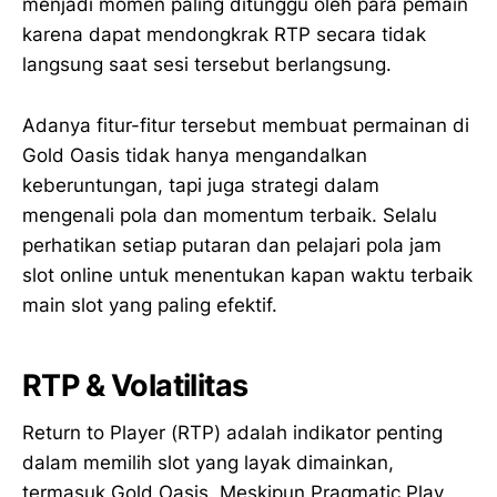
menjadi momen paling ditunggu oleh para pemain
karena dapat mendongkrak RTP secara tidak
langsung saat sesi tersebut berlangsung.
Adanya fitur-fitur tersebut membuat permainan di
Gold Oasis tidak hanya mengandalkan
keberuntungan, tapi juga strategi dalam
mengenali pola dan momentum terbaik. Selalu
perhatikan setiap putaran dan pelajari pola jam
slot online untuk menentukan kapan waktu terbaik
main slot yang paling efektif.
RTP & Volatilitas
Return to Player (RTP) adalah indikator penting
dalam memilih slot yang layak dimainkan,
termasuk Gold Oasis. Meskipun Pragmatic Play