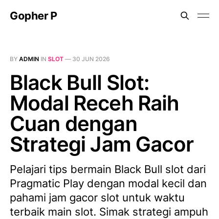
Gopher P
BY
ADMIN
IN
SLOT
—
30 JUN 2026
Black Bull Slot:
Modal Receh Raih
Cuan dengan
Strategi Jam Gacor
Pelajari tips bermain Black Bull slot dari
Pragmatic Play dengan modal kecil dan
pahami jam gacor slot untuk waktu
terbaik main slot. Simak strategi ampuh