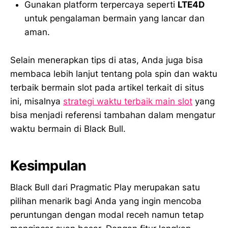
Gunakan platform terpercaya seperti
LTE4D
untuk pengalaman bermain yang lancar dan
aman.
Selain menerapkan tips di atas, Anda juga bisa
membaca lebih lanjut tentang pola spin dan waktu
terbaik bermain slot pada artikel terkait di situs
ini, misalnya
strategi waktu terbaik main slot
yang
bisa menjadi referensi tambahan dalam mengatur
waktu bermain di Black Bull.
Kesimpulan
Black Bull dari Pragmatic Play merupakan satu
pilihan menarik bagi Anda yang ingin mencoba
peruntungan dengan modal receh namun tetap