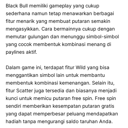
Black Bull memiliki gameplay yang cukup
sederhana namun tetap menawarkan berbagai
fitur menarik yang membuat putaran semakin
mengasyikkan. Cara bermainnya cukup dengan
memutar gulungan dan menunggu simbol-simbol
yang cocok membentuk kombinasi menang di
paylines aktif.
Dalam game ini, terdapat fitur Wild yang bisa
menggantikan simbol lain untuk membantu
membentuk kombinasi kemenangan. Selain itu,
fitur Scatter juga tersedia dan biasanya menjadi
kunci untuk memicu putaran free spin. Free spin
sendiri memberikan kesempatan putaran gratis
yang dapat memperbesar peluang mendapatkan
hadiah tanpa mengurangi saldo taruhan Anda.