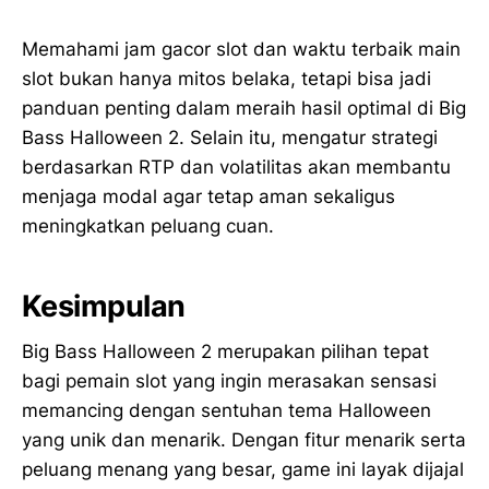
Memahami jam gacor slot dan waktu terbaik main
slot bukan hanya mitos belaka, tetapi bisa jadi
panduan penting dalam meraih hasil optimal di Big
Bass Halloween 2. Selain itu, mengatur strategi
berdasarkan RTP dan volatilitas akan membantu
menjaga modal agar tetap aman sekaligus
meningkatkan peluang cuan.
Kesimpulan
Big Bass Halloween 2 merupakan pilihan tepat
bagi pemain slot yang ingin merasakan sensasi
memancing dengan sentuhan tema Halloween
yang unik dan menarik. Dengan fitur menarik serta
peluang menang yang besar, game ini layak dijajal