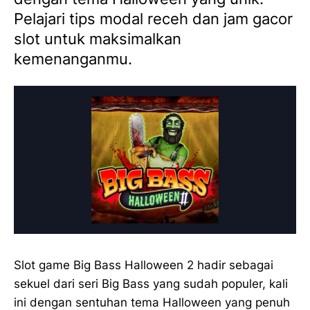
Pelajari tips modal receh dan jam gacor
slot untuk maksimalkan
kemenanganmu.
Slot game Big Bass Halloween 2 hadir sebagai
sekuel dari seri Big Bass yang sudah populer, kali
ini dengan sentuhan tema Halloween yang penuh