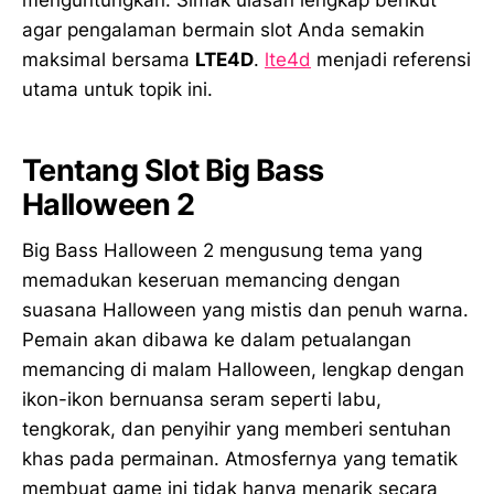
menguntungkan. Simak ulasan lengkap berikut
agar pengalaman bermain slot Anda semakin
maksimal bersama
LTE4D
.
lte4d
menjadi referensi
utama untuk topik ini.
Tentang Slot Big Bass
Halloween 2
Big Bass Halloween 2 mengusung tema yang
memadukan keseruan memancing dengan
suasana Halloween yang mistis dan penuh warna.
Pemain akan dibawa ke dalam petualangan
memancing di malam Halloween, lengkap dengan
ikon-ikon bernuansa seram seperti labu,
tengkorak, dan penyihir yang memberi sentuhan
khas pada permainan. Atmosfernya yang tematik
membuat game ini tidak hanya menarik secara