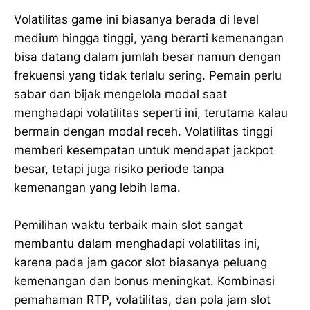
Volatilitas game ini biasanya berada di level
medium hingga tinggi, yang berarti kemenangan
bisa datang dalam jumlah besar namun dengan
frekuensi yang tidak terlalu sering. Pemain perlu
sabar dan bijak mengelola modal saat
menghadapi volatilitas seperti ini, terutama kalau
bermain dengan modal receh. Volatilitas tinggi
memberi kesempatan untuk mendapat jackpot
besar, tetapi juga risiko periode tanpa
kemenangan yang lebih lama.
Pemilihan waktu terbaik main slot sangat
membantu dalam menghadapi volatilitas ini,
karena pada jam gacor slot biasanya peluang
kemenangan dan bonus meningkat. Kombinasi
pemahaman RTP, volatilitas, dan pola jam slot