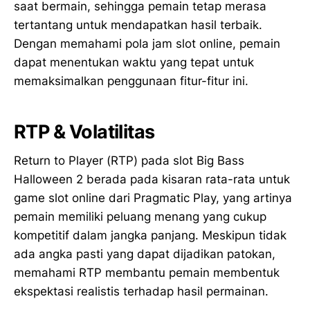
saat bermain, sehingga pemain tetap merasa
tertantang untuk mendapatkan hasil terbaik.
Dengan memahami pola jam slot online, pemain
dapat menentukan waktu yang tepat untuk
memaksimalkan penggunaan fitur-fitur ini.
RTP & Volatilitas
Return to Player (RTP) pada slot Big Bass
Halloween 2 berada pada kisaran rata-rata untuk
game slot online dari Pragmatic Play, yang artinya
pemain memiliki peluang menang yang cukup
kompetitif dalam jangka panjang. Meskipun tidak
ada angka pasti yang dapat dijadikan patokan,
memahami RTP membantu pemain membentuk
ekspektasi realistis terhadap hasil permainan.