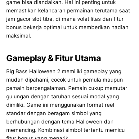
game bisa diandalkan. Hal ini penting untuk
memastikan kelancaran permainan terutama saat
jam gacor slot tiba, di mana volatilitas dan fitur
bonus bekerja optimal untuk memberikan hadiah
maksimal.
Gameplay & Fitur Utama
Big Bass Halloween 2 memiliki gameplay yang
mudah dipahami, cocok untuk pemula maupun
pemain berpengalaman. Pemain cukup memutar
gulungan dengan taruhan sesuai modal yang
dimiliki. Game ini menggunakan format reel
standar dengan beragam simbol yang
berhubungan dengan tema Halloween dan
memancing. Kombinasi simbol tertentu memicu
fitur bonus yang menarik.