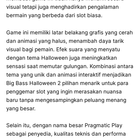
visual tetapi juga menghadirkan pengalaman
bermain yang berbeda dari slot biasa.
Game ini memiliki latar belakang grafis yang cerah
dan animasi yang halus, menambah daya tarik
visual bagi pemain. Efek suara yang menyatu
dengan tema Halloween juga meningkatkan
sensasi saat memutar gulungan. Kombinasi antara
tema yang unik dan animasi interaktif menjadikan
Big Bass Halloween 2 pilihan menarik untuk para
penggemar slot yang ingin merasakan nuansa
baru tanpa mengesampingkan peluang menang
yang besar.
Selain itu, dengan nama besar Pragmatic Play
sebagai penyedia, kualitas teknis dan performa