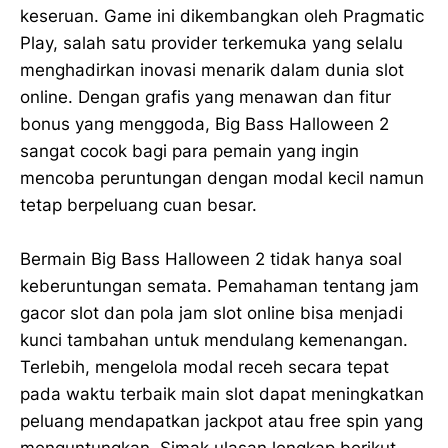
keseruan. Game ini dikembangkan oleh Pragmatic
Play, salah satu provider terkemuka yang selalu
menghadirkan inovasi menarik dalam dunia slot
online. Dengan grafis yang menawan dan fitur
bonus yang menggoda, Big Bass Halloween 2
sangat cocok bagi para pemain yang ingin
mencoba peruntungan dengan modal kecil namun
tetap berpeluang cuan besar.
Bermain Big Bass Halloween 2 tidak hanya soal
keberuntungan semata. Pemahaman tentang jam
gacor slot dan pola jam slot online bisa menjadi
kunci tambahan untuk mendulang kemenangan.
Terlebih, mengelola modal receh secara tepat
pada waktu terbaik main slot dapat meningkatkan
peluang mendapatkan jackpot atau free spin yang